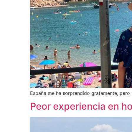
España me ha sorprendido gratamente, pero nu
Peor experiencia en ho