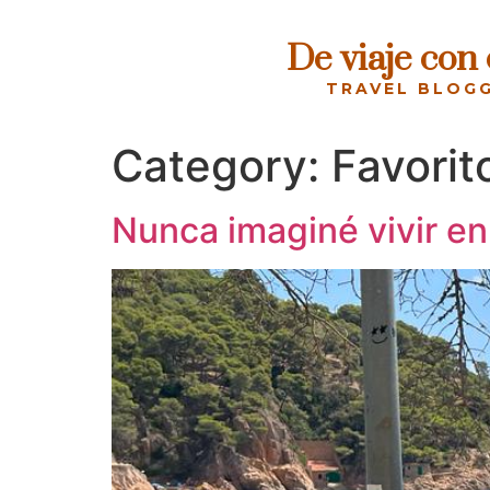
De viaje con
TRAVEL BLOG
Category:
Favorit
Nunca imaginé vivir e